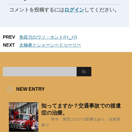
コメントを投稿するには
ログイン
してください。
PREV
免疫力のウソ・ホント((+_+))
NEXT
太極拳とシャーシードゥーリー
NEW ENTRY
知ってますか？交通事故での後遺
症の治療。
昨今、新型コロナの影響もあり、自家用
車で