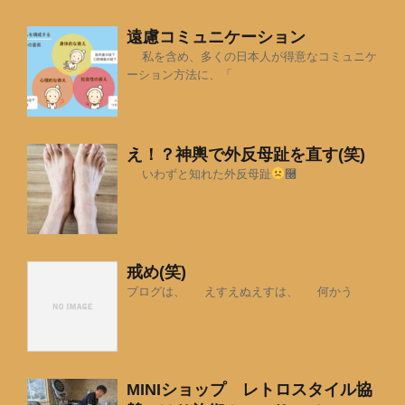
遠慮コミュニケーション
私を含め、多くの日本人が得意なコミュニケ
ーション方法に、「
え！？神輿で外反母趾を直す(笑)
いわずと知れた外反母趾
࿠
戒め(笑)
ブログは、 えすえぬえすは、 何かう
MINIショップ レトロスタイル協