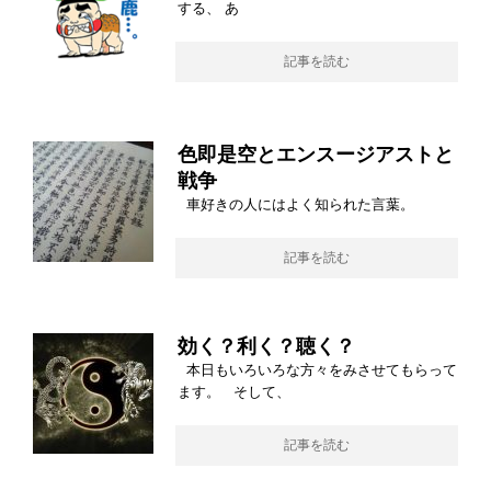
する、 あ
記事を読む
色即是空とエンスージアストと
戦争
車好きの人にはよく知られた言葉。
記事を読む
効く？利く？聴く？
本日もいろいろな方々をみさせてもらって
ます。 そして、
記事を読む