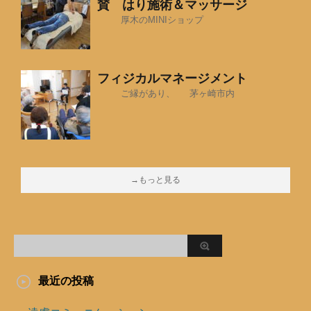
賛 はり施術＆マッサージ
厚木のMINIショップ
フィジカルマネージメント
ご縁があり、 茅ヶ崎市内
→もっと見る
最近の投稿