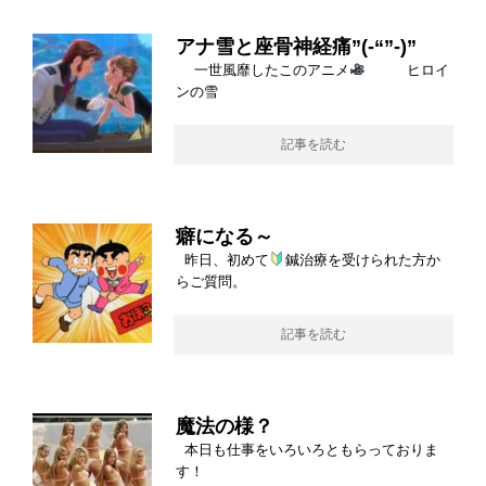
アナ雪と座骨神経痛”(-“”-)”
一世風靡したこのアニメ
ヒロイ
ンの雪
記事を読む
癖になる～
昨日、初めて
鍼治療を受けられた方か
らご質問。
記事を読む
魔法の様？
本日も仕事をいろいろともらっておりま
す！