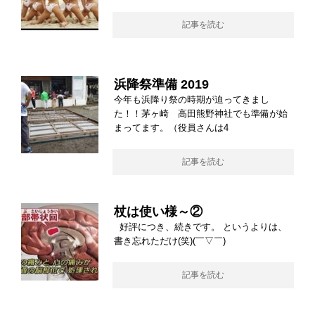
記事を読む
浜降祭準備 2019
今年も浜降り祭の時期が迫ってきまし
た！！茅ヶ崎 高田熊野神社でも準備が始
まってます。（役員さんは4
記事を読む
杖は使い様～②
好評につき、続きです。 というよりは、
書き忘れただけ(笑)(￣▽￣)
記事を読む