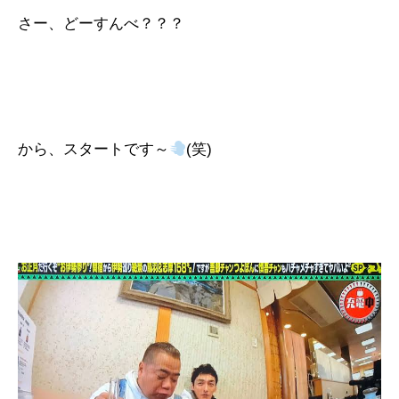
さー、どーすんべ？？？
から、スタートです～
(笑)