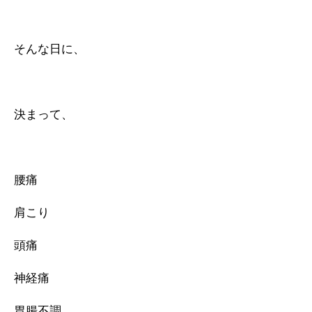
そんな日に、
決まって、
腰痛
肩こり
頭痛
神経痛
胃腸不調