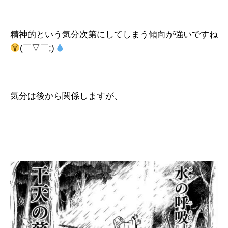
精神的という気分次第にしてしまう傾向が強いですね
(￣▽￣;)
気分は後から関係しますが、