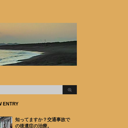
W ENTRY
知ってますか？交通事故で
の後遺症の治療。