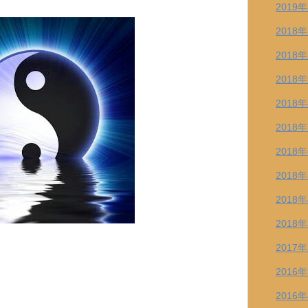
2019
2018
2018
2018
2018
2018
2018
2018
2018
2018
2017
2016
2016