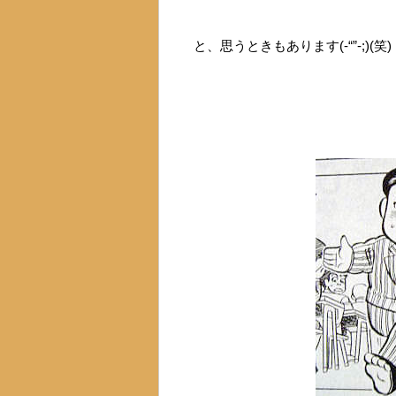
と、思うときもあります(-“”-;)(笑)