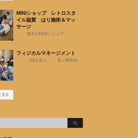
MINIショップ レトロスタ
イル協賛 はり施術＆マッ
サージ
厚木のMINIショップ
フィジカルマネージメント
ご縁があり、 茅ヶ崎市内
と見る