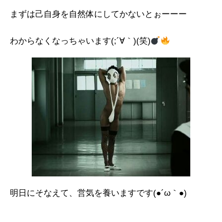
まずは己自身を自然体にしてかないとぉーーー
わからなくなっちゃいます(;´∀｀)(笑)
明日にそなえて、営気を養いますです(●´ω｀●)