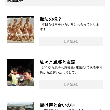
関連記事
魔法の様？
本日も仕事をいろいろともらっておりま
す！
記事を読む
駄々と風邪と友達
どうやら息子も急性風邪様症状である中耳
炎から緩解いたしまして、
記事を読む
掛け声と合いの手