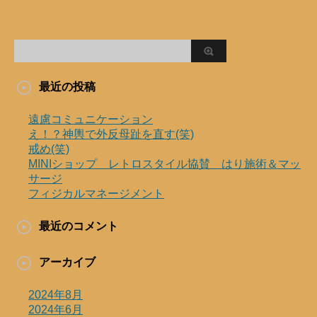
最近の投稿
遠慮コミュニケーション
え！？神輿で外反母趾を直す(笑)
戒め(笑)
MINIショップ レトロスタイル協賛 はり施術＆マッ
サージ
フィジカルマネージメント
最近のコメント
アーカイブ
2024年8月
2024年6月