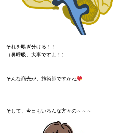
それを嗅ぎ分ける！！
（鼻呼吸、大事ですよ！）
そんな商売が、施術師ですかね
そして、今日もいろんな方々の～～～