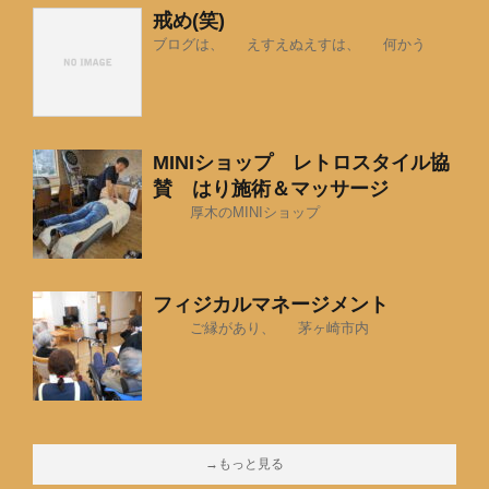
戒め(笑)
ブログは、 えすえぬえすは、 何かう
MINIショップ レトロスタイル協
賛 はり施術＆マッサージ
厚木のMINIショップ
フィジカルマネージメント
ご縁があり、 茅ヶ崎市内
→もっと見る