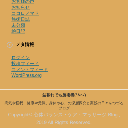
お客様の声
お知らせ
ココロノマド
施術日誌
未分類
絵日記
メタ情報
ログイン
投稿フィード
コメントフィード
WordPress.org
盆暮れでも施術者(*ﾉωﾉ)
病気や怪我、健康や元気、身体や心、の深層探究と実践の日々をつづる
ブログ
Copyright© 心体バランス・ケア・マッサージ Blog ,
2019 All Rights Reserved.