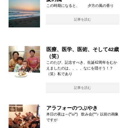
この時期になると、 夕方の風の香り
記事を読む
医療、医学、医術、そして42歳
（笑）
このたび、記念すべき、生誕42周年をむか
えましたのは、、、、なにを隠そう！？
（笑）私であり
記事を読む
アラフォーのつぶやき
本日の夜は～(*'ω'*) 飲み会(^^♪ 以前の画像
ですが