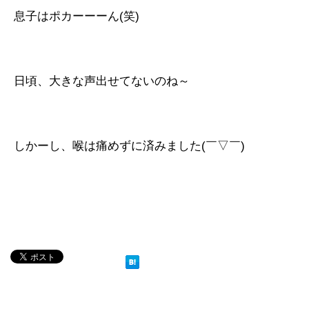
息子はポカーーーん(笑)
日頃、大きな声出せてないのね～
しかーし、喉は痛めずに済みました(￣▽￣)ゞ