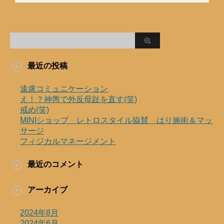
最近の投稿
遠慮コミュニケーション
え！？神輿で外反母趾を直す(笑)
戒め(笑)
MINIショップ レトロスタイル協賛 はり施術＆マッ
サージ
フィジカルマネージメント
最近のコメント
アーカイブ
2024年8月
2024年6月