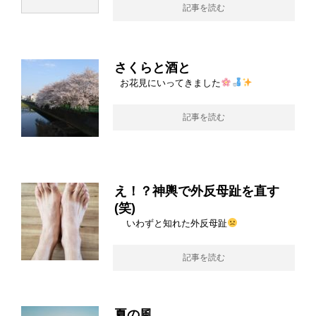
記事を読む
さくらと酒と
お花見にいってきました
記事を読む
え！？神輿で外反母趾を直す
(笑)
いわずと知れた外反母趾
記事を読む
夏の風