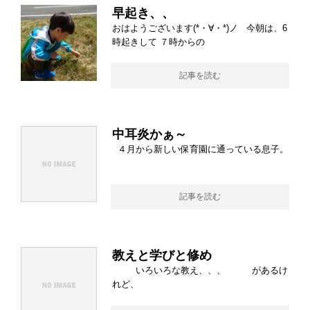
早起き、、
おはようございます(*・∀・*)ノ 今朝は、6
時起きして ７時からの
記事を読む
中耳炎かぁ～
４月から新しい保育園に通っている息子。
記事を読む
教えと学びと修め
いろいろな教え、、、 があるけ
れど、