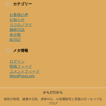
カテゴリー
お客様の声
お知らせ
ココロノマド
施術日誌
未分類
絵日記
メタ情報
ログイン
投稿フィード
コメントフィード
WordPress.org
からだだから
病気や怪我、健康や元気、身体や心、の深層探究と実践の日々をつづる
ブログ