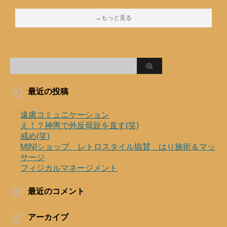
→もっと見る
最近の投稿
遠慮コミュニケーション
え！？神輿で外反母趾を直す(笑)
戒め(笑)
MINIショップ レトロスタイル協賛 はり施術＆マッ
サージ
フィジカルマネージメント
最近のコメント
アーカイブ