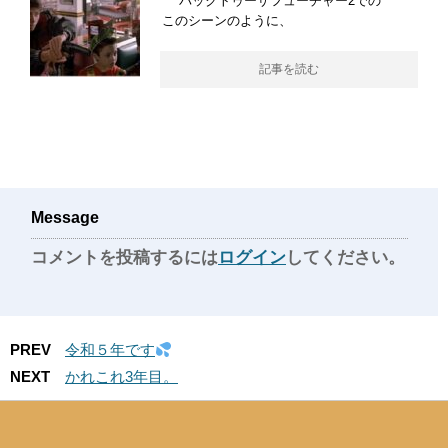
バックトゥーザフューチャー2での
このシーンのように、
記事を読む
Message
コメントを投稿するには
ログイン
してください。
PREV
令和５年です
NEXT
かれこれ3年目。