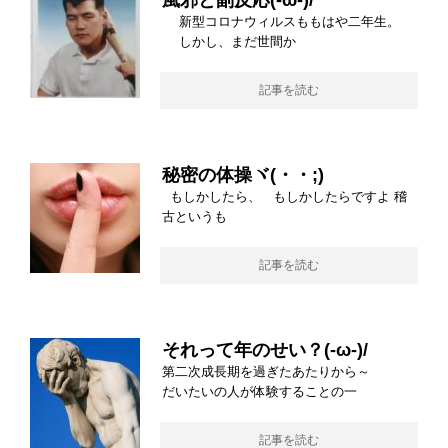
風邪と副反応(-ω-)/
新型コロナウィルスももはや二年生。
しかし、まだ世間か
記事を読む
秘密の体操ヾ(・・;)
もしかしたら、 もしかしたらですよ 稽
古というも
記事を読む
それって年のせい？(-ω-)/
第二次成長期を過ぎたあたりから～
だいたいの人が体験することの一
記事を読む