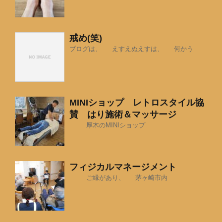
戒め(笑)
ブログは、 えすえぬえすは、 何かう
MINIショップ レトロスタイル協
賛 はり施術＆マッサージ
厚木のMINIショップ
フィジカルマネージメント
ご縁があり、 茅ヶ崎市内